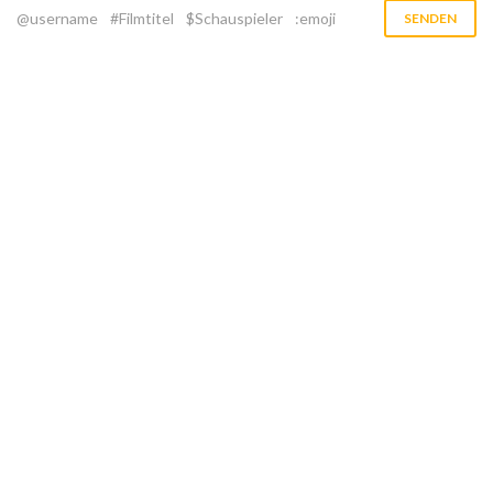
@username
#Filmtitel
$Schauspieler
:emoji