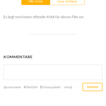
MB-Kritik
User-Kritiken
Es liegt noch keine offizielle Kritik für diesen Film vor.
KOMMENTARE
@username
#Filmtitel
$Schauspieler
:emoji