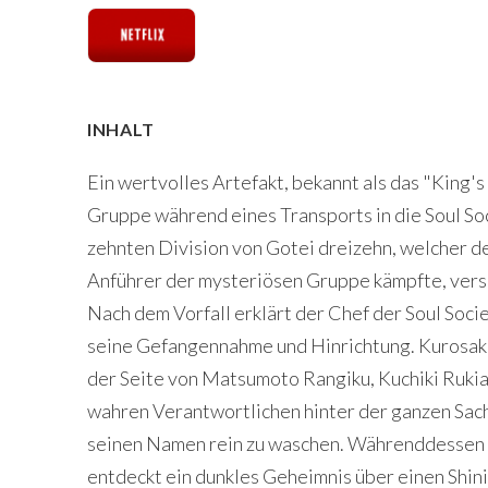
INHALT
Ein wertvolles Artefakt, bekannt als das "King's
Gruppe während eines Transports in die Soul So
zehnten Division von Gotei dreizehn, welcher d
Anführer der mysteriösen Gruppe kämpfte, versc
Nach dem Vorfall erklärt der Chef der Soul Soci
seine Gefangennahme und Hinrichtung. Kurosaki 
der Seite von Matsumoto Rangiku, Kuchiki Rukia 
wahren Verantwortlichen hinter der ganzen Sach
seinen Namen rein zu waschen. Währenddessen 
entdeckt ein dunkles Geheimnis über einen Shinig