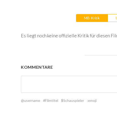
MB-Kritik
Es liegt noch keine offizielle Kritik für diesen Fil
KOMMENTARE
@username
#Filmtitel
$Schauspieler
:emoji