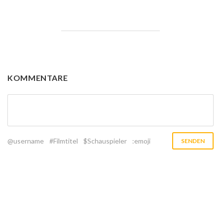
KOMMENTARE
@username
#Filmtitel
$Schauspieler
:emoji