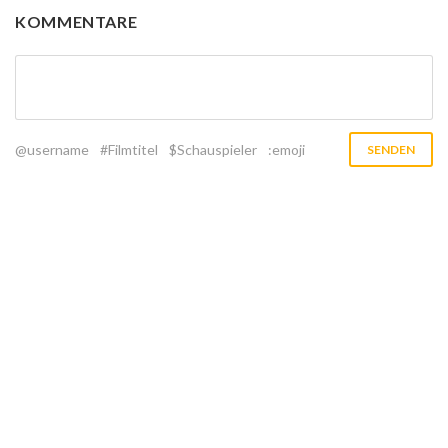
KOMMENTARE
@username
#Filmtitel
$Schauspieler
:emoji