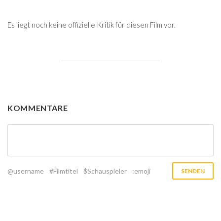
Es liegt noch keine offizielle Kritik für diesen Film vor.
KOMMENTARE
@username
#Filmtitel
$Schauspieler
:emoji