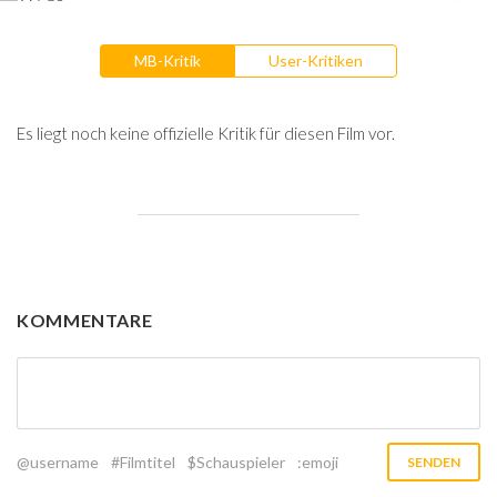
MB-Kritik
User-Kritiken
Es liegt noch keine offizielle Kritik für diesen Film vor.
KOMMENTARE
@username
#Filmtitel
$Schauspieler
:emoji