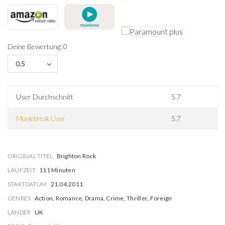
Deine Bewertung: 0
0.5
User Durchschnitt
5.7
Moviebreak User
5.7
ORIGINAL TITEL
Brighton Rock
LAUFZEIT
111 Minuten
STARTDATUM
21.04.2011
GENRES
Action, Romance, Drama, Crime, Thriller, Foreign
LÄNDER
UK