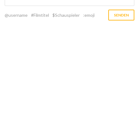
@username
#Filmtitel
$Schauspieler
:emoji