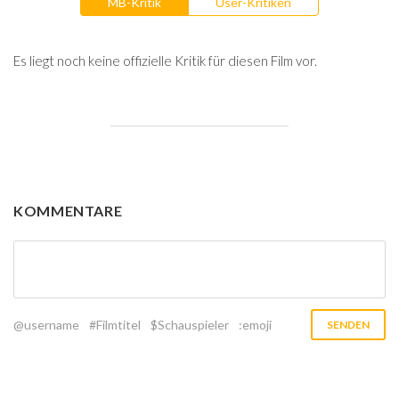
MB-Kritik
User-Kritiken
Es liegt noch keine offizielle Kritik für diesen Film vor.
KOMMENTARE
@username
#Filmtitel
$Schauspieler
:emoji