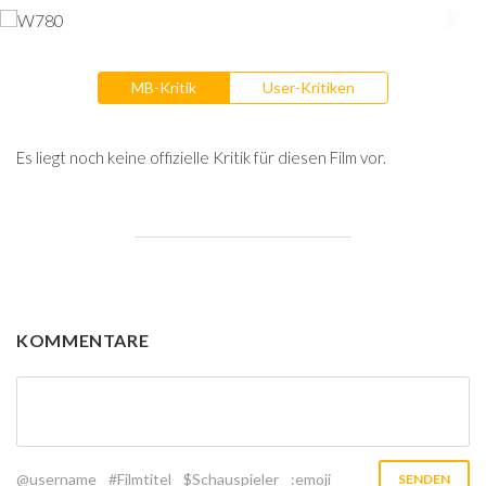
MB-Kritik
User-Kritiken
Es liegt noch keine offizielle Kritik für diesen Film vor.
KOMMENTARE
@username
#Filmtitel
$Schauspieler
:emoji