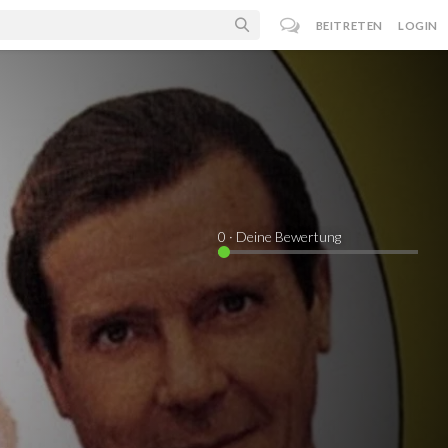
BEITRETEN
LOGIN
0
· Deine Bewertung