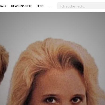
. . .
IALS
GEWINNSPIELE
FEED