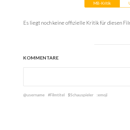
MB-Kritik
Es liegt noch keine offizielle Kritik für diesen Fil
KOMMENTARE
@username
#Filmtitel
$Schauspieler
:emoji