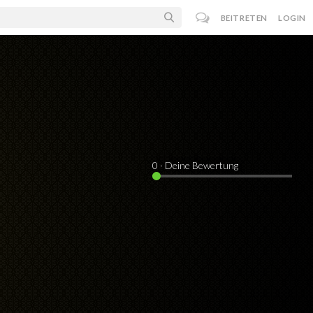
BEITRETEN
LOGIN
0
· Deine Bewertung