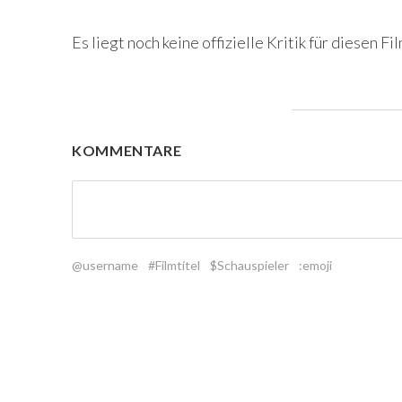
Es liegt noch keine offizielle Kritik für diesen Fil
KOMMENTARE
@username
#Filmtitel
$Schauspieler
:emoji