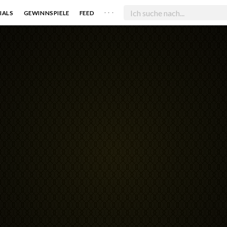
. . .
IALS
GEWINNSPIELE
FEED