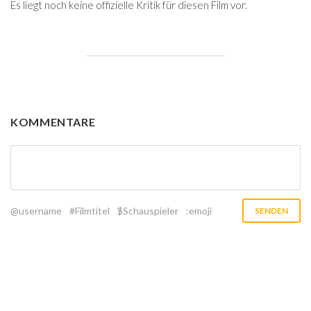
Es liegt noch keine offizielle Kritik für diesen Film vor.
KOMMENTARE
@username
#Filmtitel
$Schauspieler
:emoji