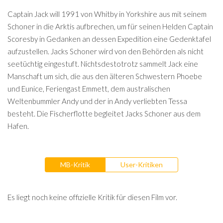
Captain Jack will 1991 von Whitby in Yorkshire aus mit seinem
Schoner in die Arktis aufbrechen, um für seinen Helden Captain
Scoresby in Gedanken an dessen Expedition eine Gedenktafel
aufzustellen. Jacks Schoner wird von den Behörden als nicht
seetüchtig eingestuft. Nichtsdestotrotz sammelt Jack eine
Manschaft um sich, die aus den älteren Schwestern Phoebe
und Eunice, Feriengast Emmett, dem australischen
Weltenbummler Andy und der in Andy verliebten Tessa
besteht. Die Fischerflotte begleitet Jacks Schoner aus dem
Hafen.
MB-Kritik
User-Kritiken
Es liegt noch keine offizielle Kritik für diesen Film vor.