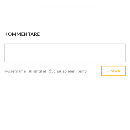
KOMMENTARE
@username
#Filmtitel
$Schauspieler
:emoji