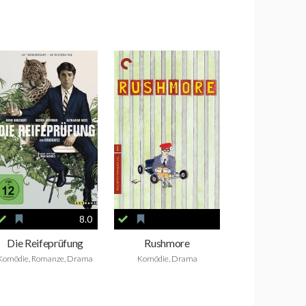
8.0
Die Reifeprüfung
Rushmore
Komödie, Romanze, Drama
Komödie, Drama