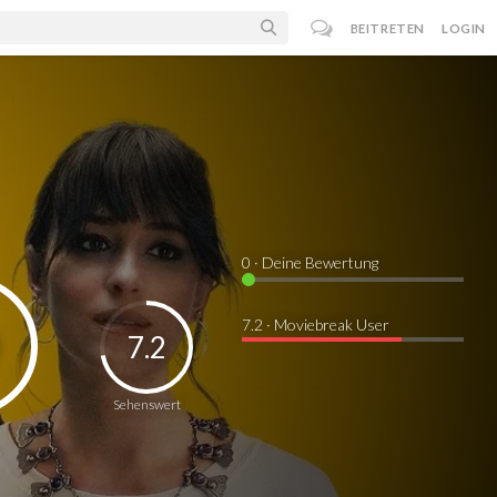
BEITRETEN
LOGIN
0
· Deine Bewertung
7.2 · Moviebreak User
7.2
Sehenswert