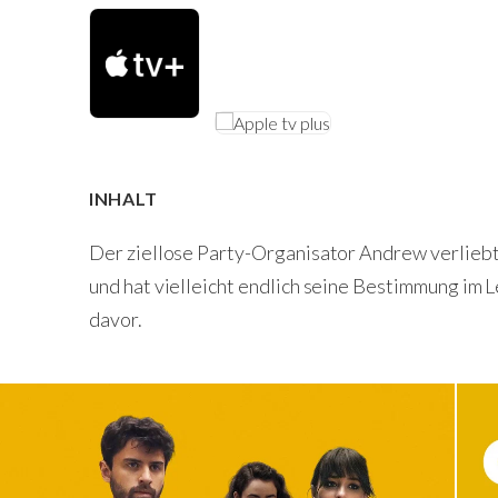
INHALT
Der ziellose Party-Organisator Andrew verliebt
und hat vielleicht endlich seine Bestimmung im 
davor.