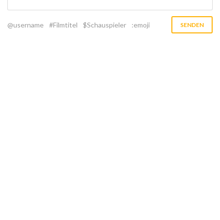
@username
#Filmtitel
$Schauspieler
:emoji