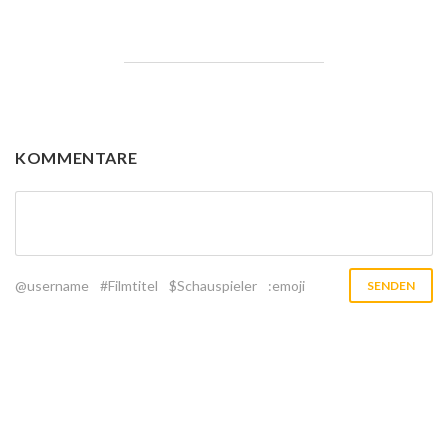
KOMMENTARE
@username
#Filmtitel
$Schauspieler
:emoji