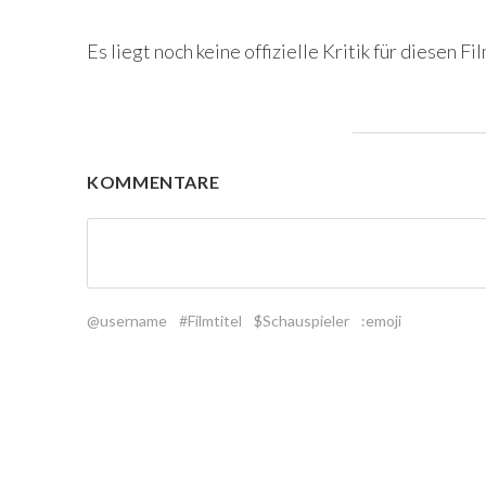
Es liegt noch keine offizielle Kritik für diesen Fil
KOMMENTARE
@username
#Filmtitel
$Schauspieler
:emoji