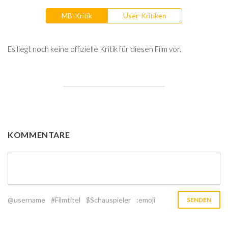
MB-Kritik
User-Kritiken
Es liegt noch keine offizielle Kritik für diesen Film vor.
KOMMENTARE
@username
#Filmtitel
$Schauspieler
:emoji