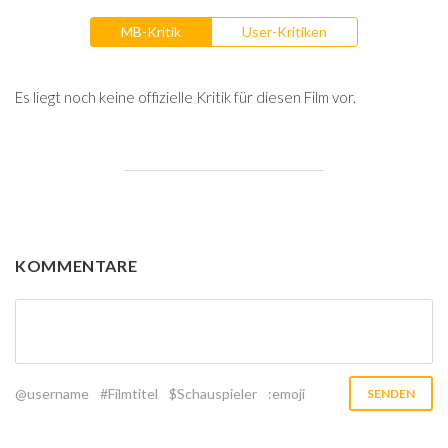
MB-Kritik
User-Kritiken
Es liegt noch keine offizielle Kritik für diesen Film vor.
KOMMENTARE
@username
#Filmtitel
$Schauspieler
:emoji