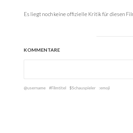
Es liegt noch keine offizielle Kritik für diesen Fil
KOMMENTARE
@username
#Filmtitel
$Schauspieler
:emoji