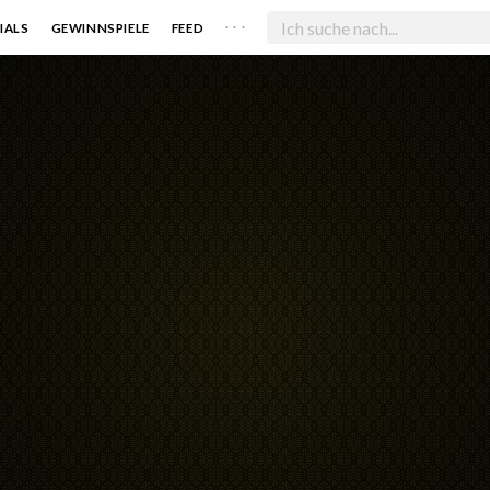
. . .
IALS
GEWINNSPIELE
FEED