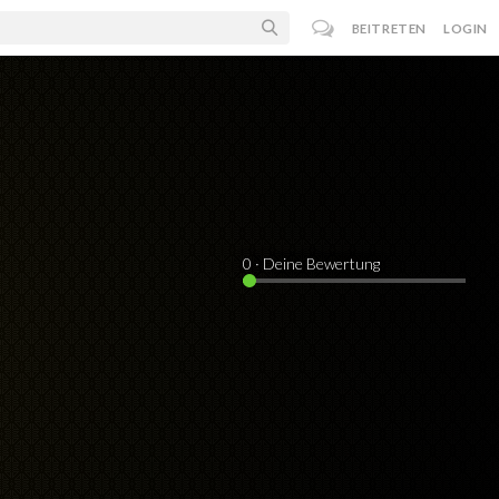
BEITRETEN
LOGIN
0
· Deine Bewertung