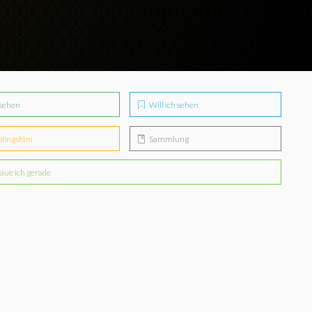
sehen
Will ich sehen
blingsfilm
Sammlung
aue ich gerade