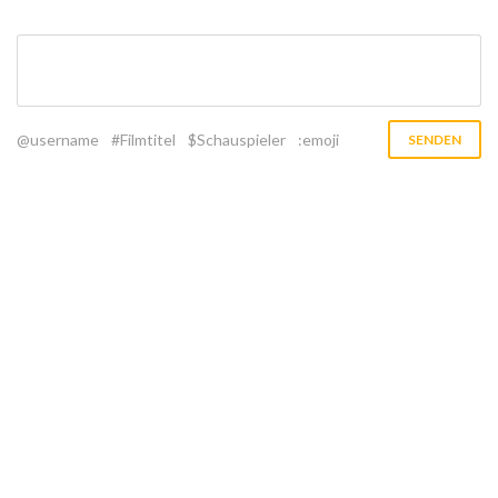
@username
#Filmtitel
$Schauspieler
:emoji