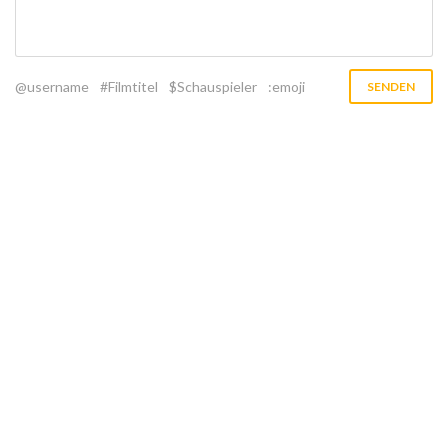
@username
#Filmtitel
$Schauspieler
:emoji