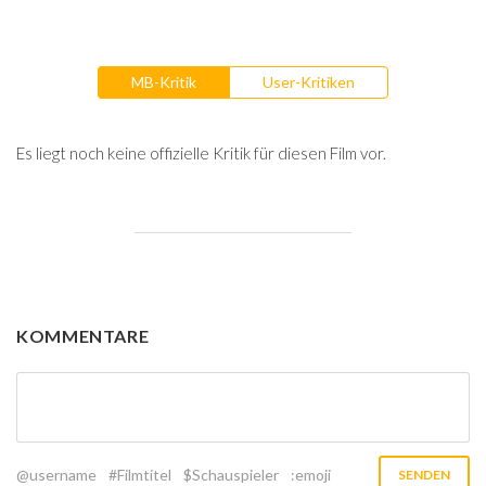
MB-Kritik
User-Kritiken
Es liegt noch keine offizielle Kritik für diesen Film vor.
KOMMENTARE
@username
#Filmtitel
$Schauspieler
:emoji