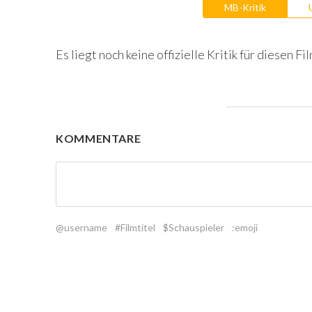
MB-Kritik
Es liegt noch keine offizielle Kritik für diesen Fil
KOMMENTARE
@username
#Filmtitel
$Schauspieler
:emoji