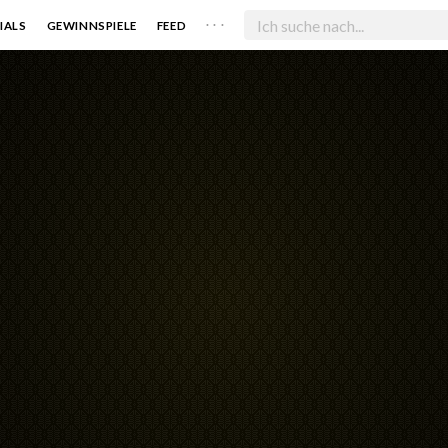
. . .
IALS
GEWINNSPIELE
FEED