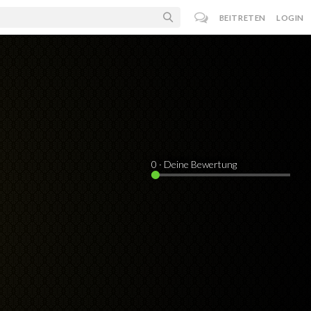
BEITRETEN
LOGIN
0
· Deine Bewertung