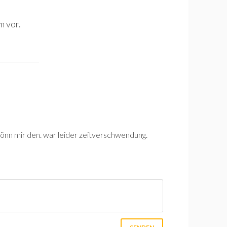
m vor.
 gönn mir den. war leider zeitverschwendung.