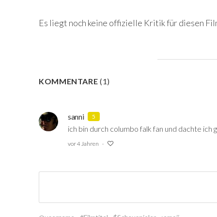
Es liegt noch keine offizielle Kritik für diesen Fil
KOMMENTARE
(
1
)
sanni
5
ich bin durch columbo falk fan und dachte ich
vor 4 Jahren