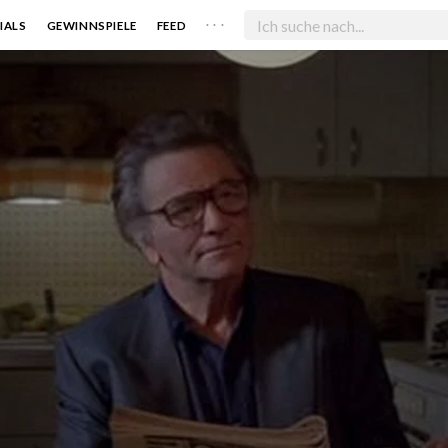
. . .
IALS
GEWINNSPIELE
FEED