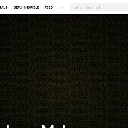
. . .
IALS
GEWINNSPIELE
FEED