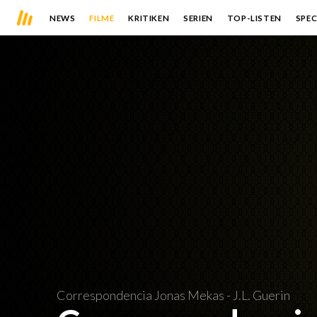
NEWS
FILME
KRITIKEN
SERIEN
TOP-LISTEN
SPEC
Correspondencia Jonas Mekas - J.L. Guerin