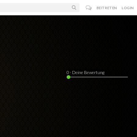
BEITRETEN
LOGIN
0
· Deine Bewertung