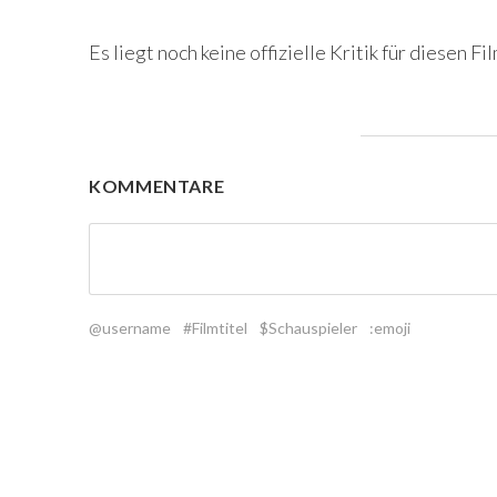
Es liegt noch keine offizielle Kritik für diesen Fil
KOMMENTARE
@username
#Filmtitel
$Schauspieler
:emoji