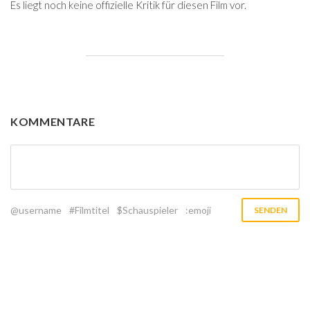
Es liegt noch keine offizielle Kritik für diesen Film vor.
KOMMENTARE
@username
#Filmtitel
$Schauspieler
:emoji