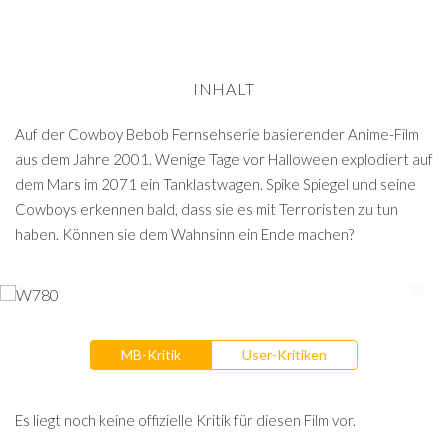
INHALT
Auf der Cowboy Bebob Fernsehserie basierender Anime-Film
aus dem Jahre 2001. Wenige Tage vor Halloween explodiert auf
dem Mars im 2071 ein Tanklastwagen. Spike Spiegel und seine
Cowboys erkennen bald, dass sie es mit Terroristen zu tun
haben. Können sie dem Wahnsinn ein Ende machen?
MB-Kritik
User-Kritiken
Es liegt noch keine offizielle Kritik für diesen Film vor.