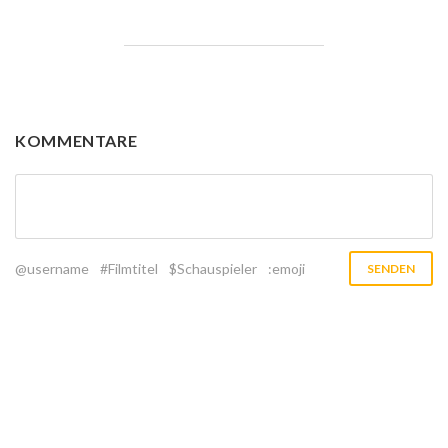
KOMMENTARE
@username
#Filmtitel
$Schauspieler
:emoji