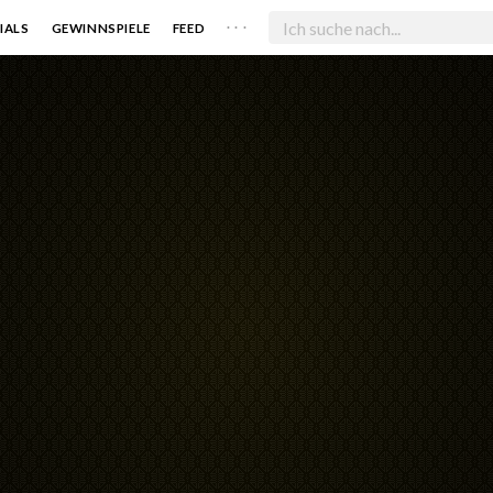
. . .
IALS
GEWINNSPIELE
FEED