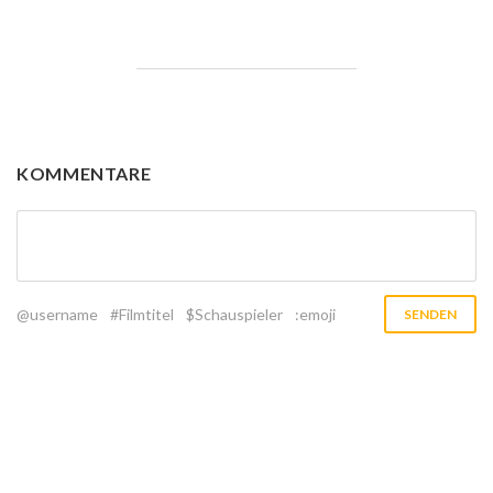
KOMMENTARE
@username
#Filmtitel
$Schauspieler
:emoji