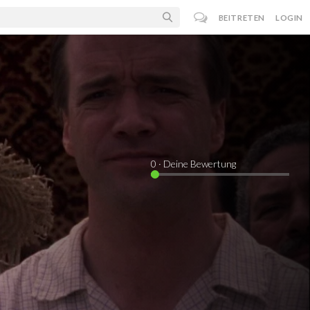
BEITRETEN
LOGIN
0
· Deine Bewertung