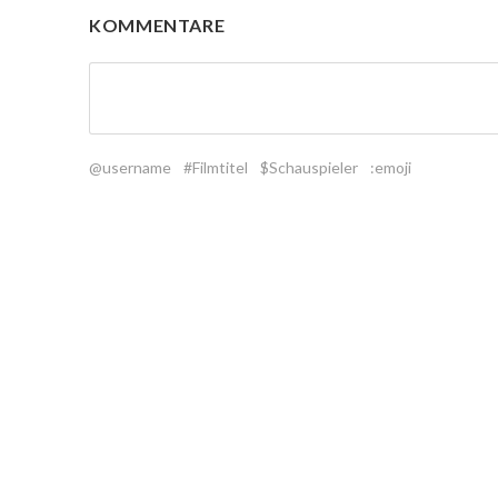
KOMMENTARE
@username
#Filmtitel
$Schauspieler
:emoji