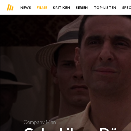
NEWS
FILME
KRITIKEN
SERIEN
TOP-LISTEN
SPEC
Company Man