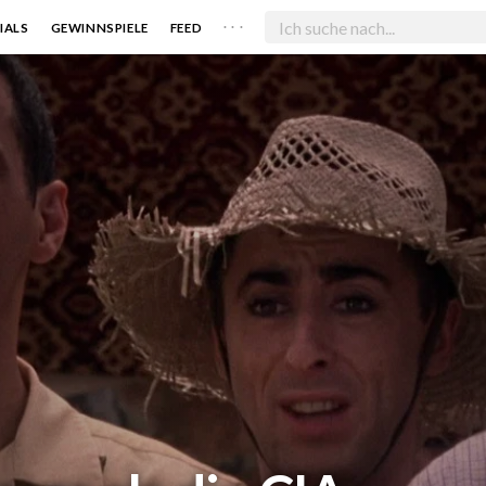
. . .
IALS
GEWINNSPIELE
FEED