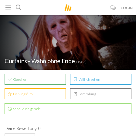
LOGIN
Curtains - Wahn ohne Ende
(1983)
Gesehen
Will ich sehen
Lieblingsfilm
Sammlung
Schaue ich gerade
Deine Bewertung: 0