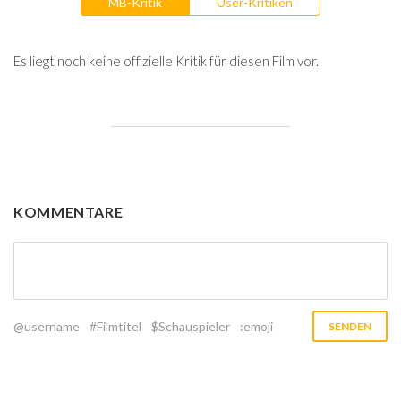
MB-Kritik
User-Kritiken
Es liegt noch keine offizielle Kritik für diesen Film vor.
KOMMENTARE
@username
#Filmtitel
$Schauspieler
:emoji