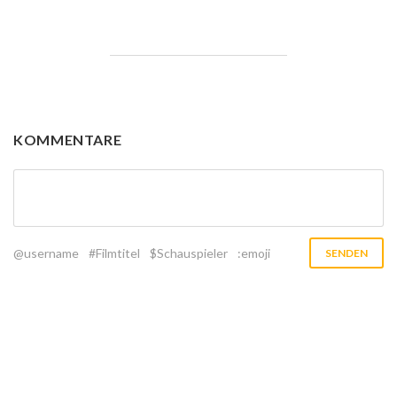
KOMMENTARE
@username
#Filmtitel
$Schauspieler
:emoji