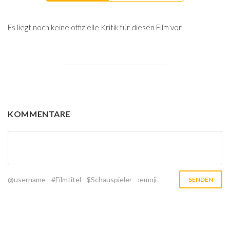
Es liegt noch keine offizielle Kritik für diesen Film vor.
KOMMENTARE
@username
#Filmtitel
$Schauspieler
:emoji