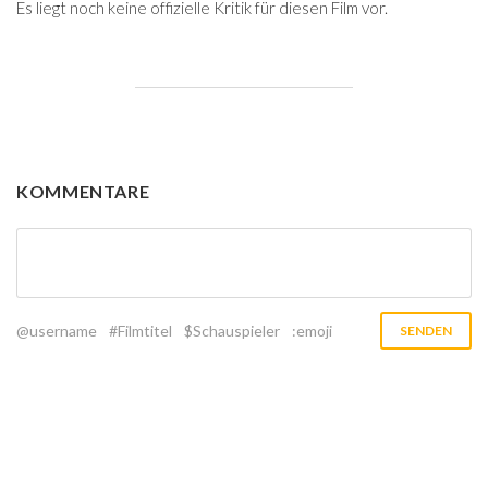
Es liegt noch keine offizielle Kritik für diesen Film vor.
KOMMENTARE
@username
#Filmtitel
$Schauspieler
:emoji