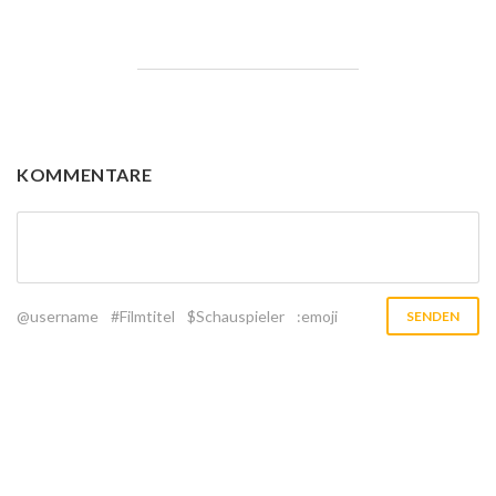
KOMMENTARE
@username
#Filmtitel
$Schauspieler
:emoji