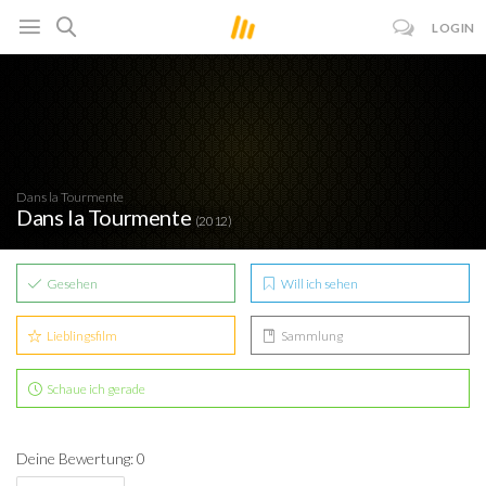
LOGIN
Dans la Tourmente
Dans la Tourmente
(2012)
Gesehen
Will ich sehen
Lieblingsfilm
Sammlung
Schaue ich gerade
Deine Bewertung: 0