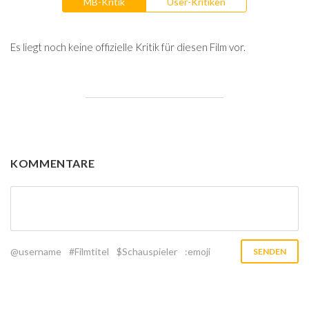
MB-Kritik
User-Kritiken
Es liegt noch keine offizielle Kritik für diesen Film vor.
KOMMENTARE
@username
#Filmtitel
$Schauspieler
:emoji