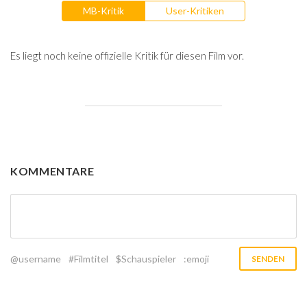
MB-Kritik
User-Kritiken
Es liegt noch keine offizielle Kritik für diesen Film vor.
KOMMENTARE
@username
#Filmtitel
$Schauspieler
:emoji