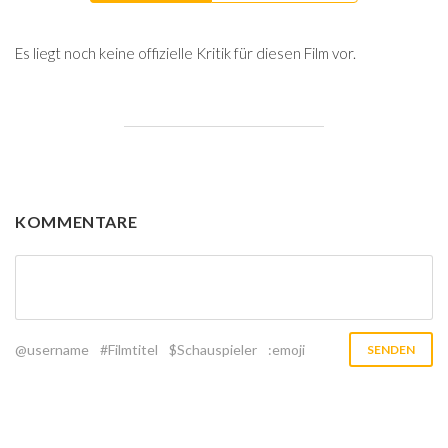
Es liegt noch keine offizielle Kritik für diesen Film vor.
KOMMENTARE
@username
#Filmtitel
$Schauspieler
:emoji