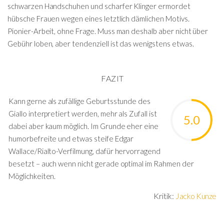
schwarzen Handschuhen und scharfer Klinger ermordet
hübsche Frauen wegen eines letztlich dämlichen Motivs.
Pionier-Arbeit, ohne Frage. Muss man deshalb aber nicht über
Gebühr loben, aber tendenziell ist das wenigstens etwas.
FAZIT
Kann gerne als zufällige Geburtsstunde des
Giallo interpretiert werden, mehr als Zufall ist
5.0
dabei aber kaum möglich. Im Grunde eher eine
humorbefreite und etwas steife Edgar
Wallace/Rialto-Verfilmung, dafür hervorragend
besetzt – auch wenn nicht gerade optimal im Rahmen der
Möglichkeiten.
Kritik:
Jacko Kunze