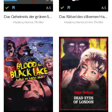
6.5
6.5
Das Geheimnis der grünen Stecknadel
Das Rätsel des silbernen Halbmonds
Mystery, Horror, Thriller
Mystery, Horror, Krimi, Thriller