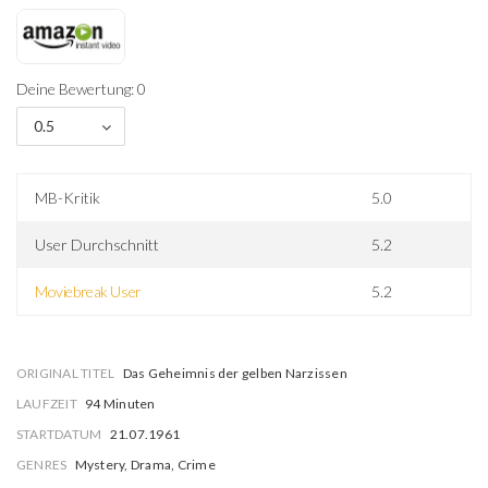
Deine Bewertung: 0
0.5
MB-Kritik
5.0
User Durchschnitt
5.2
Moviebreak User
5.2
ORIGINAL TITEL
Das Geheimnis der gelben Narzissen
LAUFZEIT
94 Minuten
STARTDATUM
21.07.1961
GENRES
Mystery, Drama, Crime