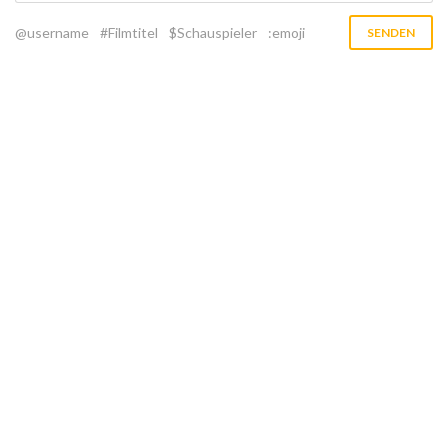
@username
#Filmtitel
$Schauspieler
:emoji