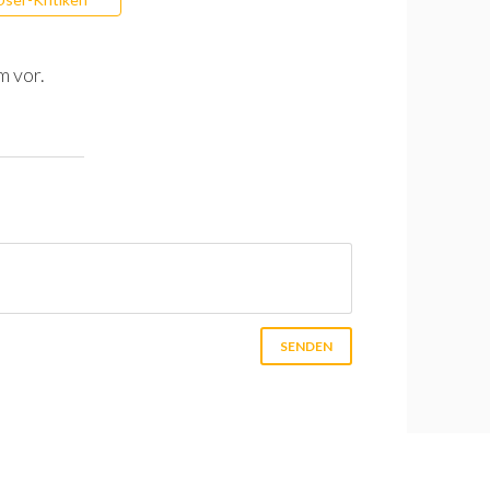
m vor.