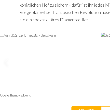
königlichen Hof zu sichern - dafür ist ihr jedes M
Vorgeplänkel der französischen Revolution ausei
sie ein spektakuläres Diamantcollier...
Quelle:
themoviedb.org
MB-Kritik