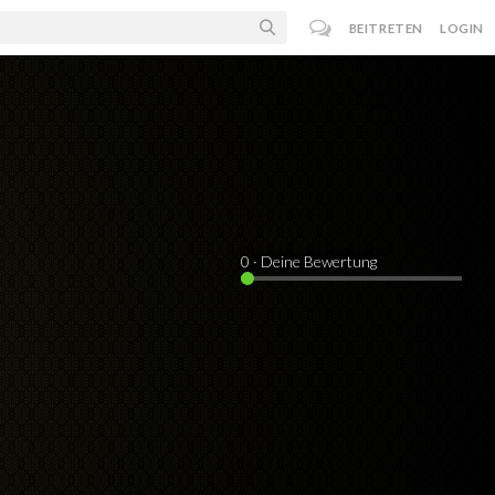
BEITRETEN
LOGIN
0
· Deine Bewertung