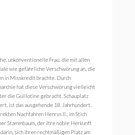
e, unkonventionelle Frau, die mit allen
iale wie gefährliche Verschwörung an, die
n in Misskredit brachte. Durch
rchie hat diese Verschwörung vielleicht
er die Guillotine gebracht. Schauplatz
ert, ist das ausgehende 18. Jahrhundert.
irekten Nachfahren Henrys II., im Stich
ener Stammbaum, der ihre noble Herkunft
 darin, sich ihren rechtmäßigen Platz am