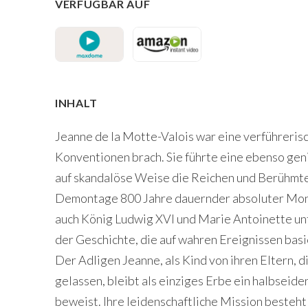
VERFÜGBAR AUF
INHALT
Jeanne de la Motte-Valois war eine verführerisch
Konventionen brach. Sie führte eine ebenso gen
auf skandalöse Weise die Reichen und Berühmte
Demontage 800 Jahre dauernder absoluter Mona
auch König Ludwig XVI und Marie Antoinette unt
der Geschichte, die auf wahren Ereignissen basi
Der Adligen Jeanne, als Kind von ihren Eltern, d
gelassen, bleibt als einziges Erbe ein halbseid
beweist. Ihre leidenschaftliche Mission besteht