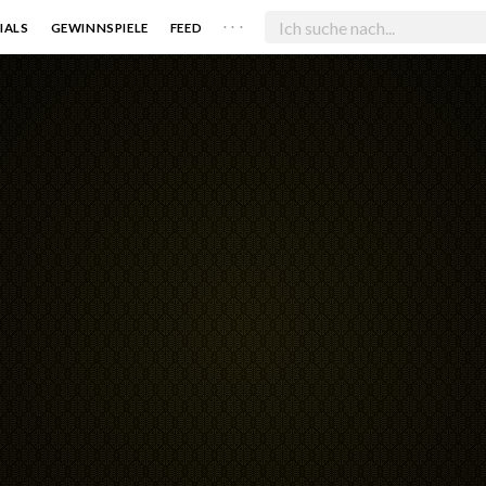
. . .
IALS
GEWINNSPIELE
FEED