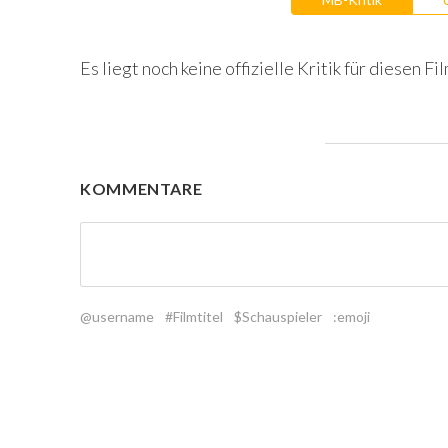
Es liegt noch keine offizielle Kritik für diesen Fil
KOMMENTARE
@username
#Filmtitel
$Schauspieler
:emoji