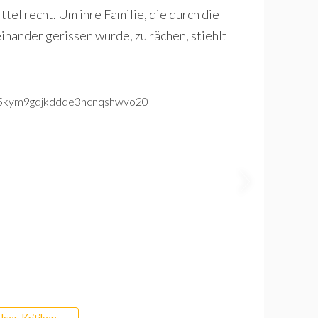
ittel recht. Um ihre Familie, die durch die
nander gerissen wurde, zu rächen, stiehlt
User-Kritiken