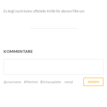
Es liegt noch keine offizielle Kritik für diesen Film vor.
KOMMENTARE
@username
#Filmtitel
$Schauspieler
:emoji