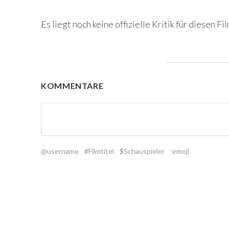
Es liegt noch keine offizielle Kritik für diesen Fil
KOMMENTARE
@username
#Filmtitel
$Schauspieler
:emoji