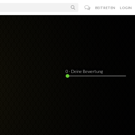
BEITRETEN
LOGIN
0
· Deine Bewertung