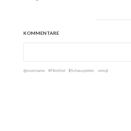
KOMMENTARE
@username
#Filmtitel
$Schauspieler
:emoji