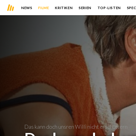
NEWS
FILME
KRITIKEN
SERIEN
TOP-LISTEN
SPEC
Das kann doch unsren Willi nicht erschüttern