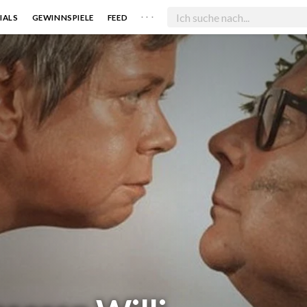
. . .
IALS
GEWINNSPIELE
FEED