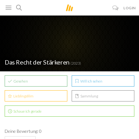
LOGIN
Das Recht der Stärkeren
(2023)
Gesehen
Will ich sehen
Lieblingsfilm
Sammlung
Schaue ich gerade
Deine Bewertung: 0