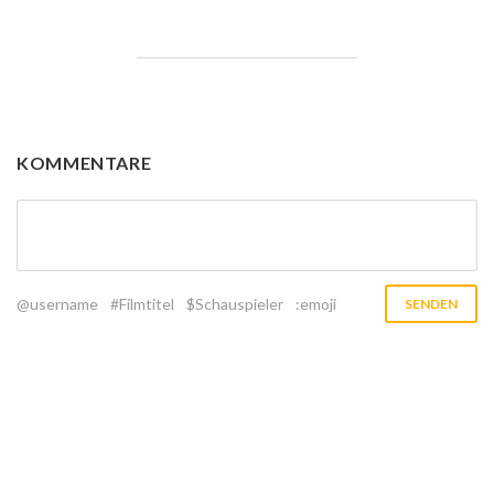
KOMMENTARE
@username
#Filmtitel
$Schauspieler
:emoji