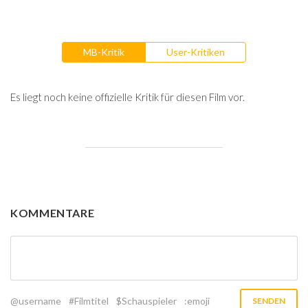
MB-Kritik
User-Kritiken
Es liegt noch keine offizielle Kritik für diesen Film vor.
KOMMENTARE
@username
#Filmtitel
$Schauspieler
:emoji