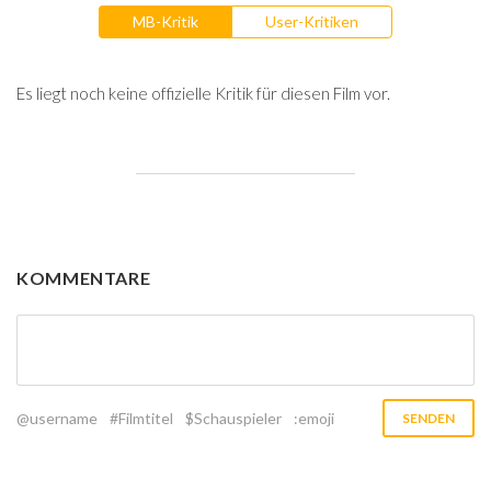
MB-Kritik
User-Kritiken
Es liegt noch keine offizielle Kritik für diesen Film vor.
KOMMENTARE
@username
#Filmtitel
$Schauspieler
:emoji