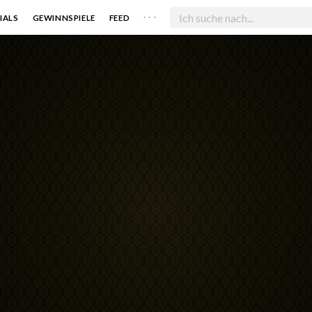
. . .
IALS
GEWINNSPIELE
FEED