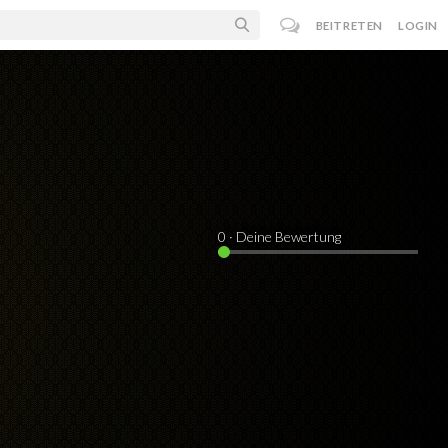
BEITRETEN
LOGIN
0
· Deine Bewertung