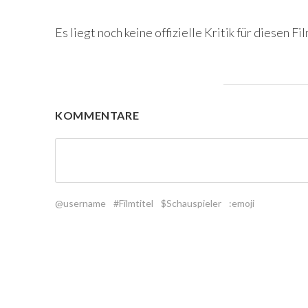
Es liegt noch keine offizielle Kritik für diesen Fil
KOMMENTARE
@username
#Filmtitel
$Schauspieler
:emoji